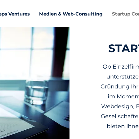
eps Ventures
Medien & Web-Consulting
Startup Co
STAR
Ob Einzelfir
unterstütz
Gründung Ihr
im Moment
Webdesign, Bu
Gesellschafte
bieten Ihne