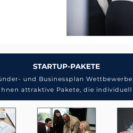
STARTUP-PAKETE
ünder- und Businessplan Wettbewerbe, 
hnen attraktive Pakete, die individue