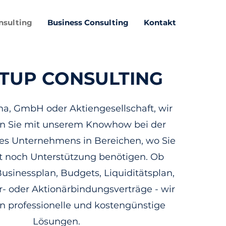
nsulting
Business Consulting
Kontakt
TUP CONSULTING
ma, GmbH oder Aktiengesellschaft, wir
en Sie mit unserem Knowhow bei der
es Unternehmens in Bereichen, wo Sie
 noch Unterstützung benötigen. Ob
sinessplan, Budgets, Liquiditätsplan,
r- oder Aktionärbindungsverträge - wir
n professionelle und kostengünstige
Lösungen.